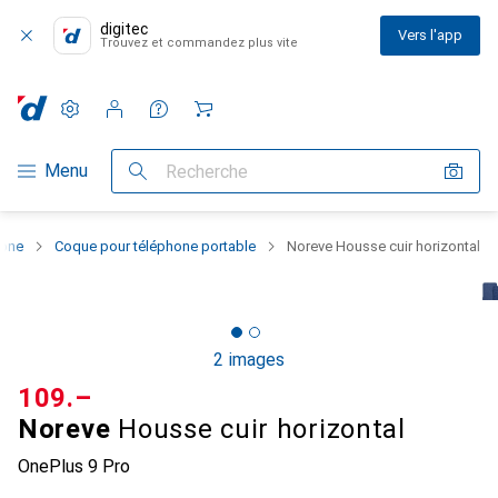
digitec
Vers l'app
Trouvez et commandez plus vite
Paramètres
Compte client
Listes de comparaison
Listes d'envies
Panier
Navigation par catégorie
Menu
Recherche
hone
Coque pour téléphone portable
Noreve Housse cuir horizontal
2 images
CHF
109.–
Noreve
Housse cuir horizontal
OnePlus 9 Pro