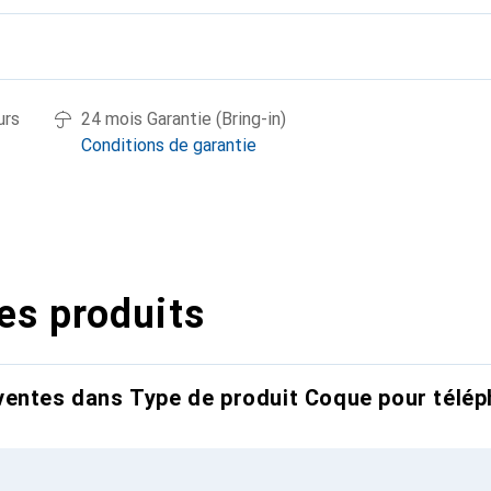
urs
24 mois Garantie (Bring-in)
Conditions de garantie
es produits
entes dans Type de produit Coque pour télép