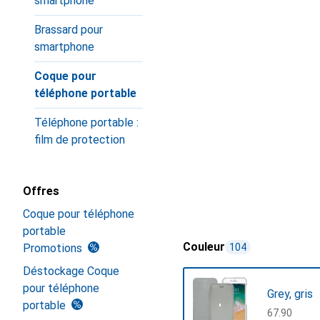
smartphone
Brassard pour
smartphone
Coque pour
téléphone portable
Téléphone portable :
film de protection
Offres
Coque pour téléphone
portable
Couleur
Promotions
104
Déstockage Coque
pour téléphone
Grey, gris
portable
CHF
67.90