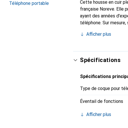
Cette housse en cuir ple
Téléphone portable
française Noreve. Elle
ayant des années d'expé
téléphone. Sur mesure, 
l'accessoire chic et in
Afficher plus
de haute qualité, la mar
Spécifications
Spécifications princip
Type de coque pour tél
Éventail de fonctions
Afficher plus