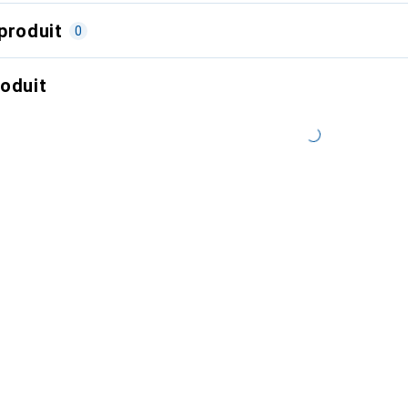
produit
0
roduit