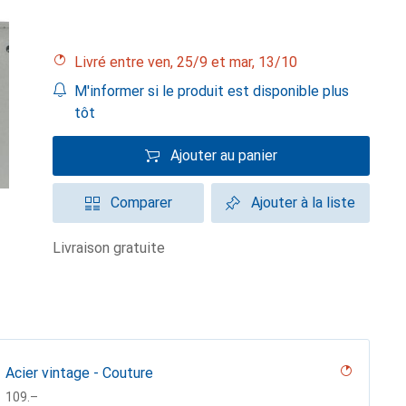
Livré entre ven, 25/9 et mar, 13/10
M'informer si le produit est disponible plus
tôt
Ajouter au panier
Comparer
Ajouter à la liste
livraison gratuite
Acier vintage - Couture
CHF
109.–