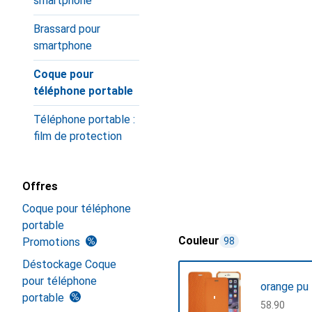
smartphone
Brassard pour
smartphone
Coque pour
téléphone portable
Téléphone portable :
film de protection
Offres
Coque pour téléphone
portable
Couleur
Promotions
98
Déstockage Coque
pour téléphone
orange pu
portable
CHF
58.90