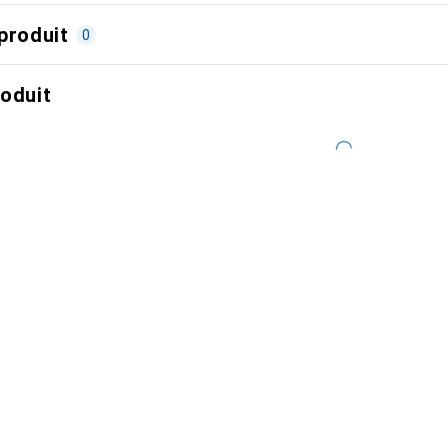
produit
0
roduit