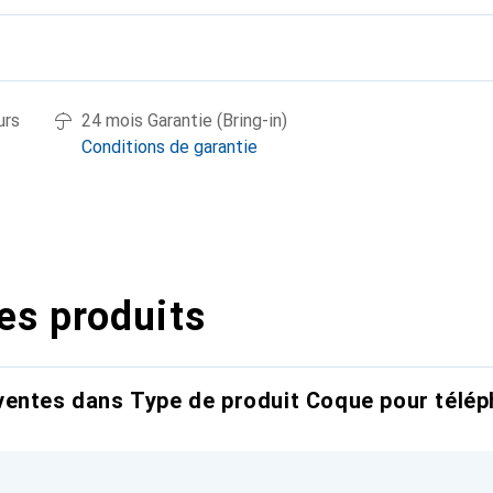
urs
24 mois Garantie (Bring-in)
Conditions de garantie
es produits
entes dans Type de produit Coque pour télép