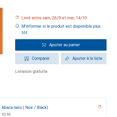
Livré entre sam, 26/9 et mer, 14/10
M'informer si le produit est disponible plus
tôt
Ajouter au panier
Comparer
Ajouter à la liste
livraison gratuite
Abaca nero ( Noir / Black)
CHF
93.90