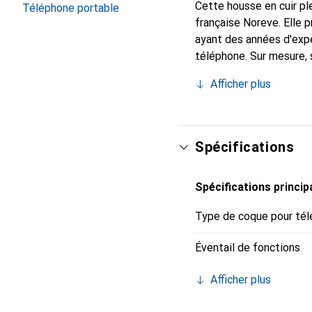
Cette housse en cuir ple
Téléphone portable
française Noreve. Elle
ayant des années d'expé
téléphone. Sur mesure, 
l'accessoire chic et in
Afficher plus
internationalement pour 
exigeante.
Spécifications
Spécifications princip
Type de coque pour tél
Éventail de fonctions
Afficher plus