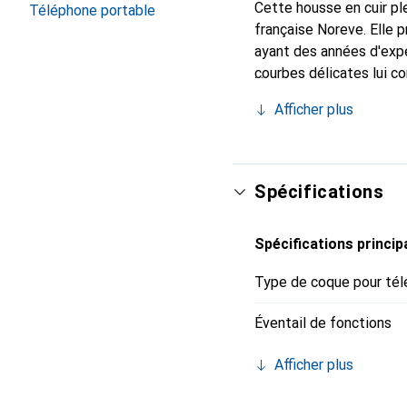
Cette housse en cuir ple
Téléphone portable
française Noreve. Elle
ayant des années d'expé
courbes délicates lui co
pour votre smartphone. 
Afficher plus
Noreve est un choix fiab
Spécifications
Spécifications princip
Type de coque pour tél
Éventail de fonctions
Afficher plus