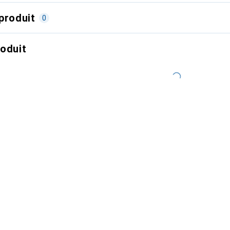
produit
0
roduit