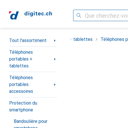
Recherche
Navigation par catégorie
ortiment
Téléphones portables + tablettes
Téléphones po
Tout l'assortiment
Téléphones
portables +
tablettes
Téléphones
portables :
accessoires
Protection du
smartphone
Bandoulière pour