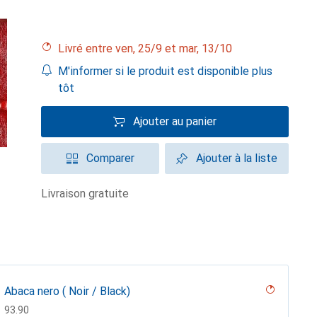
Livré entre ven, 25/9 et mar, 13/10
M'informer si le produit est disponible plus
tôt
Ajouter au panier
Comparer
Ajouter à la liste
livraison gratuite
Abaca nero ( Noir / Black)
CHF
93.90