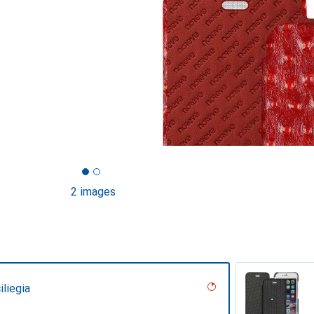
2 images
iliegia