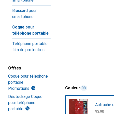
smartphone
Brassard pour
smartphone
Coque pour
téléphone portable
Téléphone portable :
film de protection
Offres
Coque pour téléphone
portable
Couleur
Promotions
98
Déstockage Coque
pour téléphone
Autruche c
portable
CHF
93.90