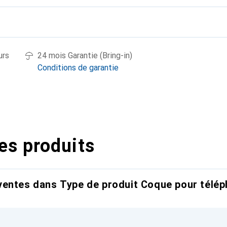
urs
24 mois Garantie (Bring-in)
Conditions de garantie
es produits
entes dans Type de produit Coque pour télép