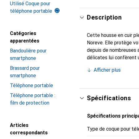
Utilisé Coque pour
téléphone portable
Description
Catégories
Cette housse en cuir ple
apparentées
Noreve. Elle protège vo
depuis de nombreuses a
Bandoulière pour
délicates lui confèrent 
smartphone
smartphone. Reconnaissa
Brassard pour
Afficher plus
choix sûr pour une clien
smartphone
Téléphone portable
Téléphone portable :
Spécifications
film de protection
Spécifications princip
Articles
Type de coque pour tél
correspondants