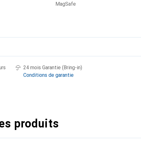
MagSafe
urs
24 mois Garantie (Bring-in)
Conditions de garantie
es produits