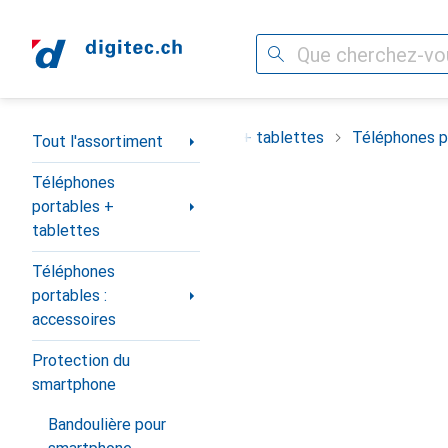
Recherche
Navigation par catégorie
ortiment
Téléphones portables + tablettes
Téléphones po
Tout l'assortiment
Téléphones
portables +
tablettes
Téléphones
portables :
accessoires
Protection du
smartphone
Bandoulière pour