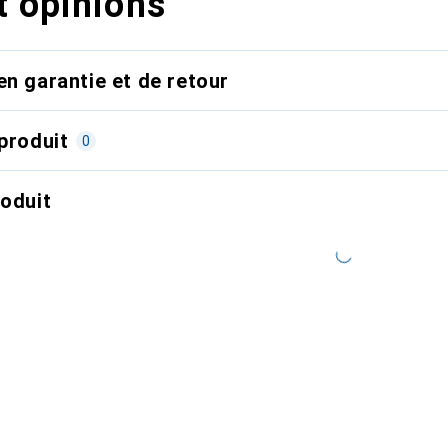
t opinions
en garantie et de retour
produit
0
roduit