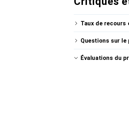
Critiques e
Taux de recours 
Questions sur le 
Évaluations du p