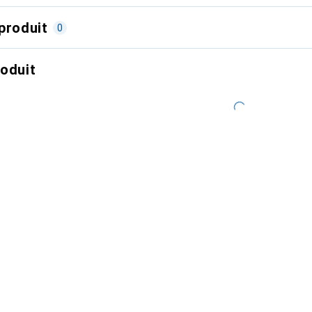
produit
0
roduit