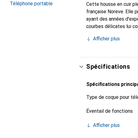
Téléphone portable
Cette housse en cuir ple
française Noreve. Elle 
ayant des années d'expé
courbes délicates lui co
pour votre smartphone. 
Afficher plus
est un choix fiable pour
Spécifications
Spécifications princip
Type de coque pour tél
Éventail de fonctions
Afficher plus