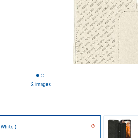
2 images
 White )