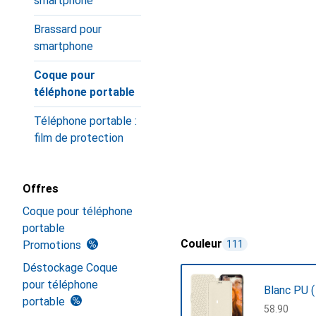
smartphone
Brassard pour
smartphone
Coque pour
téléphone portable
Téléphone portable :
film de protection
Offres
Coque pour téléphone
portable
Couleur
Promotions
111
Déstockage Coque
pour téléphone
Blanc PU (
portable
CHF
58.90