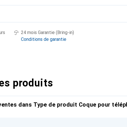
urs
24 mois Garantie (Bring-in)
Conditions de garantie
es produits
entes dans Type de produit Coque pour télép