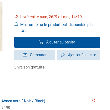
Livré entre sam, 26/9 et mer, 14/10
M'informer si le produit est disponible plus
tôt
Ajouter au panier
Comparer
Ajouter à la liste
livraison gratuite
Abaca nero ( Noir / Black)
CHF
94.90