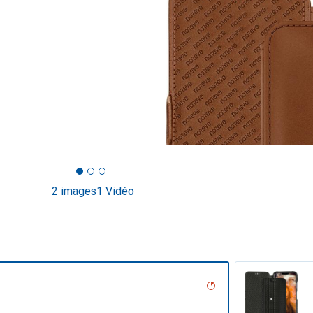
2 images
1 Vidéo