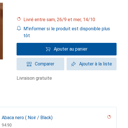
Livré entre sam, 26/9 et mer, 14/10
M'informer si le produit est disponible plus
tôt
Ajouter au panier
Comparer
Ajouter à la liste
livraison gratuite
Abaca nero ( Noir / Black)
CHF
94.90