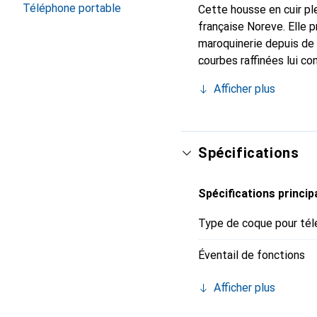
Téléphone portable
Cette housse en cuir ple
française Noreve. Elle 
maroquinerie depuis de 
courbes raffinées lui co
pour votre smartphone. 
Afficher plus
Noreve est un choix sûr
Spécifications
Spécifications princip
Type de coque pour tél
Éventail de fonctions
Afficher plus