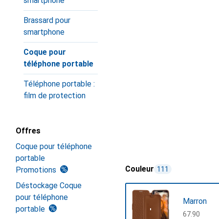
smartphone
Brassard pour
smartphone
Coque pour
téléphone portable
Téléphone portable :
film de protection
Offres
Coque pour téléphone
portable
Couleur
Promotions
111
Déstockage Coque
pour téléphone
Marron
portable
CHF
67.90