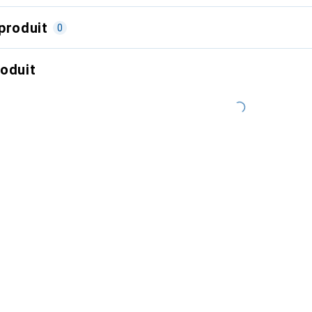
produit
0
roduit