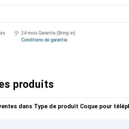
urs
24 mois Garantie (Bring-in)
Conditions de garantie
es produits
entes dans Type de produit Coque pour télép