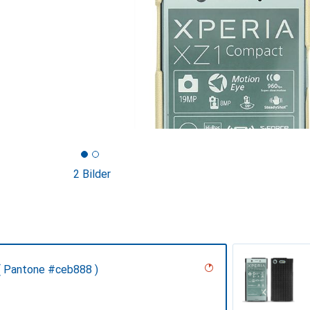
2 Bilder
( Pantone #ceb888 )