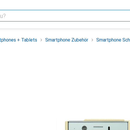
tphones + Tablets
Smartphone Zubehör
Smartphone Sch