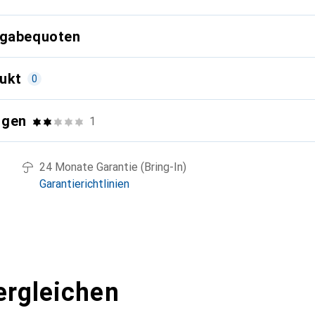
kgabequoten
ukt
0
ngen
1
24 Monate Garantie (Bring-In)
Garantierichtlinien
ergleichen