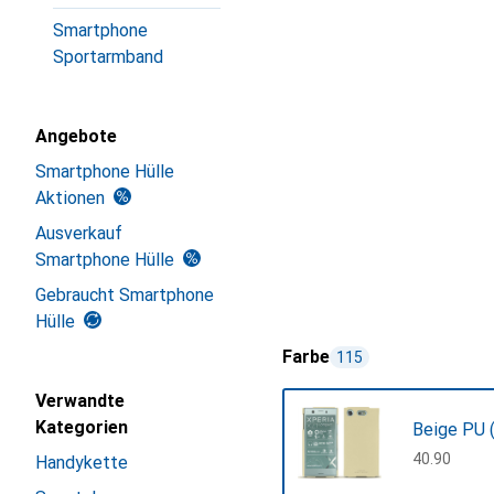
Smartphone
Sportarmband
Angebote
Smartphone Hülle
Aktionen
Ausverkauf
Smartphone Hülle
Gebraucht Smartphone
Hülle
Farbe
115
Verwandte
Kategorien
Beige PU 
CHF
40.90
Handykette