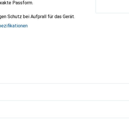
exakte Passform.
gen Schutz bei Aufprall für das Gerät.
ezifikationen
g