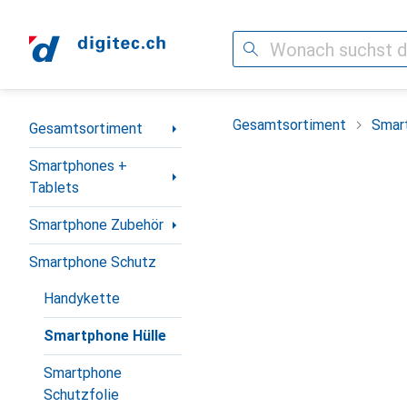
Suche
Navigation nach Kategorien
Gesamtsortiment
Smar
Gesamtsortiment
Smartphones +
Tablets
Smartphone Zubehör
Smartphone Schutz
Handykette
Smartphone Hülle
Smartphone
Schutzfolie