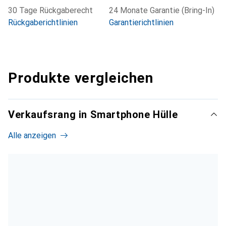
30 Tage Rückgaberecht
24 Monate Garantie (Bring-In)
Rückgaberichtlinien
Garantierichtlinien
Produkte vergleichen
Verkaufsrang in Smartphone Hülle
Alle anzeigen