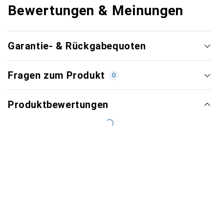
Bewertungen & Meinungen
Garantie- & Rückgabequoten
Fragen zum Produkt
0
Produktbewertungen