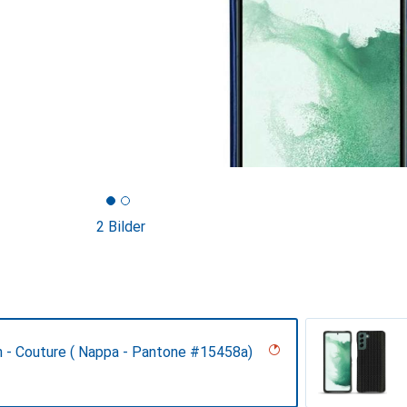
2 Bilder
n - Couture ( Nappa - Pantone #15458a)