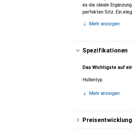
es die ideale Ergänzun
perfekten Sitz. Ein ele
international für ihre 
Mehr anzeigen
Kunden.
Spezifikationen
Das Wichtigste auf ein
Hüllentyp
Mehr anzeigen
Preisentwicklun