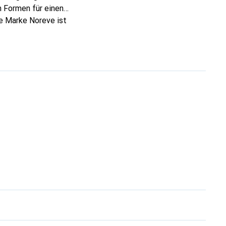
 Formen für einen
ie Marke Noreve ist
 anspruchsvollen