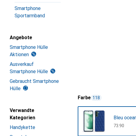
Smartphone
Sportarmband
Angebote
Smartphone Hülle
Aktionen
Ausverkauf
Smartphone Hülle
Gebraucht Smartphone
Hülle
Farbe
118
Verwandte
Kategorien
Bleu ocea
CHF
73.90
Handykette