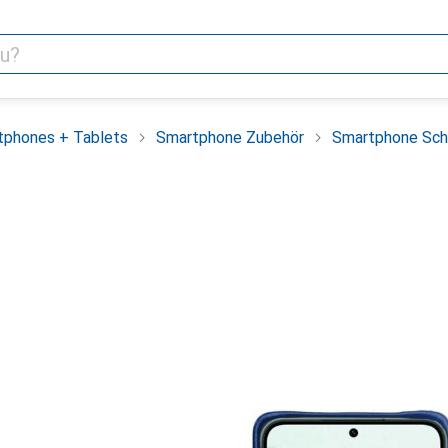
tphones + Tablets
Smartphone Zubehör
Smartphone Sch