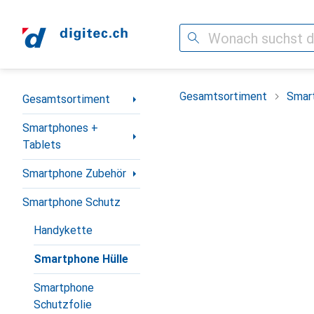
Suche
Navigation nach Kategorien
Gesamtsortiment
Smar
Gesamtsortiment
Smartphones +
Tablets
Smartphone Zubehör
Smartphone Schutz
Handykette
Smartphone Hülle
Smartphone
Schutzfolie