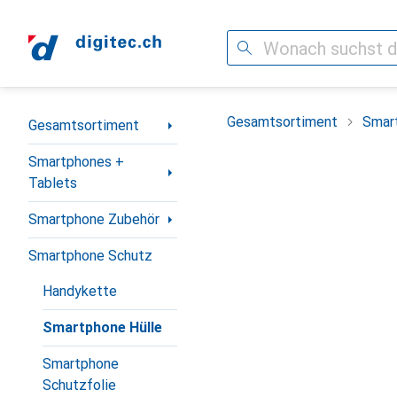
Suche
Navigation nach Kategorien
Gesamtsortiment
Smar
Gesamtsortiment
Smartphones +
Tablets
Smartphone Zubehör
Smartphone Schutz
Handykette
Smartphone Hülle
Smartphone
Schutzfolie