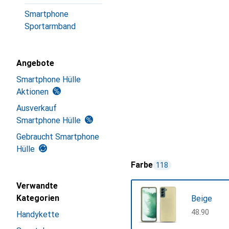
Smartphone
Sportarmband
Angebote
Smartphone Hülle
Aktionen
Ausverkauf
Smartphone Hülle
Gebraucht Smartphone
Hülle
Farbe
118
Verwandte
Kategorien
Beige
CHF
48.90
Handykette