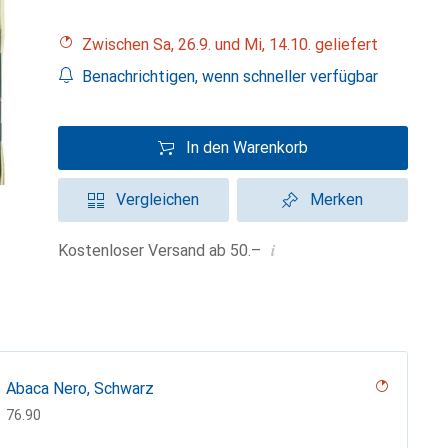
Zwischen Sa, 26.9. und Mi, 14.10. geliefert
Benachrichtigen, wenn schneller verfügbar
In den Warenkorb
Vergleichen
Merken
i
Kostenloser Versand ab 50.–
Abaca Nero, Schwarz
CHF
76.90