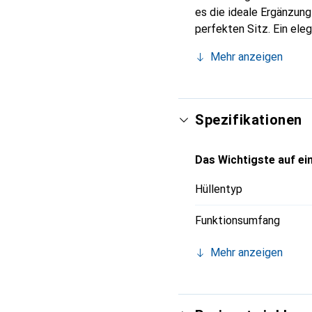
es die ideale Ergänzun
perfekten Sitz. Ein ele
international für ihre 
Mehr anzeigen
Kunden.
Spezifikationen
Das Wichtigste auf ein
Hüllentyp
Funktionsumfang
Mehr anzeigen