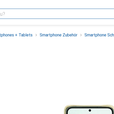
tphones + Tablets
Smartphone Zubehör
Smartphone Sch