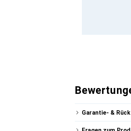
Bewertung
Garantie- & Rüc
Fragen zum Prod