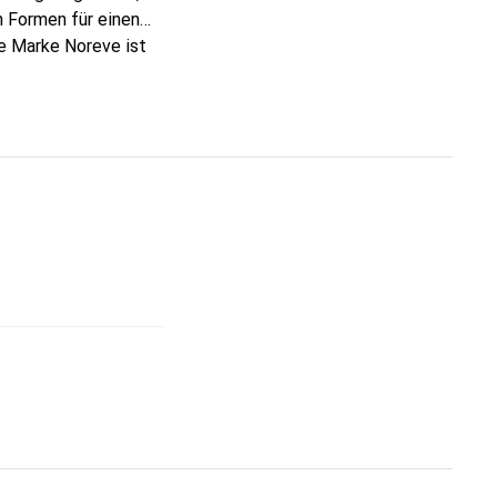
 Formen für einen
ie Marke Noreve ist
 anspruchsvollen