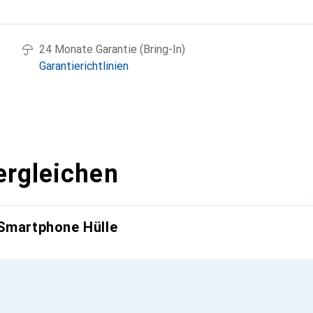
g
24 Monate Garantie (Bring-In)
Garantierichtlinien
ergleichen
 Smartphone Hülle