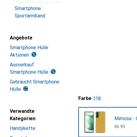
Smartphone
Sportarmband
Angebote
Smartphone Hülle
Aktionen
Ausverkauf
Smartphone Hülle
Gebraucht Smartphone
Hülle
Farbe
118
Verwandte
Kategorien
Mimosa - 
CHF
86.90
Handykette