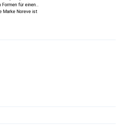
 Formen für einen
ie Marke Noreve ist
 anspruchsvollen