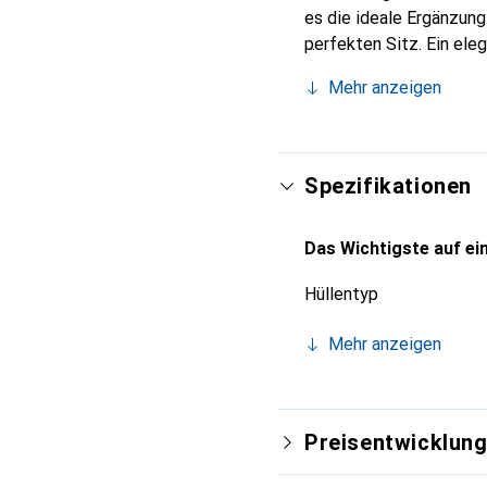
es die ideale Ergänzun
perfekten Sitz. Ein ele
international für ihre 
Mehr anzeigen
Kunden.
Spezifikationen
Das Wichtigste auf ein
Hüllentyp
Mehr anzeigen
Preisentwicklun