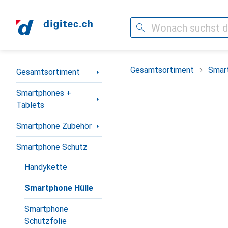
Suche
Navigation nach Kategorien
Gesamtsortiment
Smar
Gesamtsortiment
Smartphones +
Tablets
Smartphone Zubehör
Smartphone Schutz
Handykette
Smartphone Hülle
Smartphone
Schutzfolie