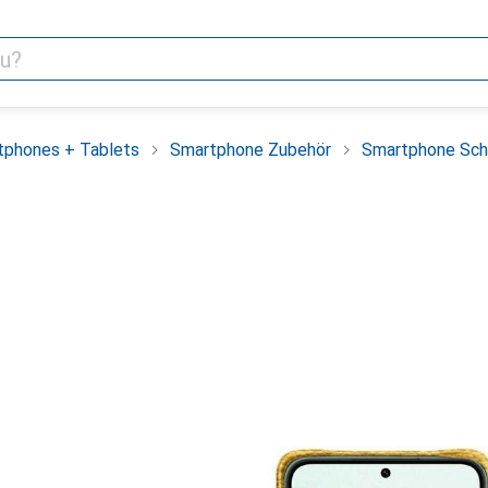
tphones + Tablets
Smartphone Zubehör
Smartphone Sch