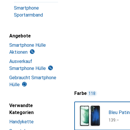
Smartphone
Sportarmband
Angebote
Smartphone Hülle
Aktionen
Ausverkauf
Smartphone Hülle
Gebraucht Smartphone
Hülle
Farbe
118
Verwandte
Kategorien
Bleu Pati
CHF
139.–
Handykette