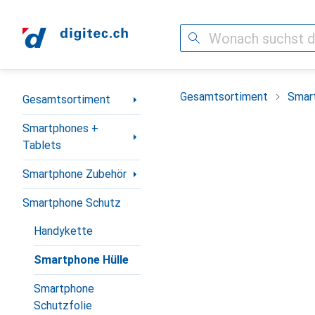
Suche
Navigation nach Kategorien
Gesamtsortiment
Smar
Gesamtsortiment
Smartphones +
Tablets
Smartphone Zubehör
Smartphone Schutz
Handykette
Smartphone Hülle
Smartphone
Schutzfolie