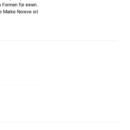
 Formen für einen
ie Marke Noreve ist
 anspruchsvollen