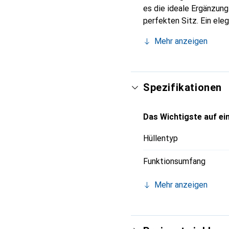
es die ideale Ergänzun
perfekten Sitz. Ein ele
international für ihre 
Mehr anzeigen
Kunden.
Spezifikationen
Das Wichtigste auf ein
Hüllentyp
Funktionsumfang
Mehr anzeigen