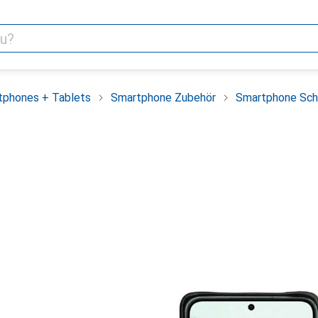
tphones + Tablets
Smartphone Zubehör
Smartphone Sch