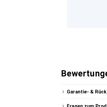
Bewertung
Garantie- & Rüc
Fragen zum Prod