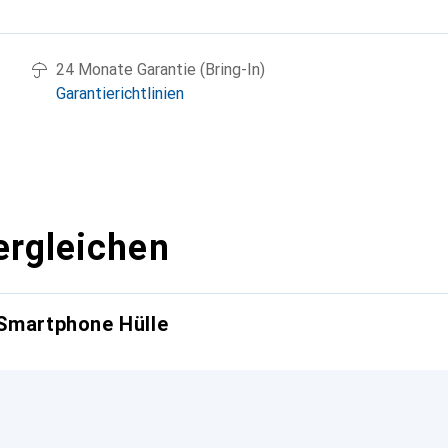
g
24 Monate Garantie (Bring-In)
Garantierichtlinien
ergleichen
 Smartphone Hülle