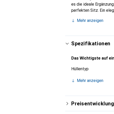
es die ideale Ergänzun
perfekten Sitz. Ein ele
international für ihre 
Mehr anzeigen
Kunden.
Spezifikationen
Das Wichtigste auf ein
Hüllentyp
Mehr anzeigen
Preisentwicklun