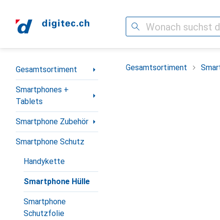
Suche
Navigation nach Kategorien
Gesamtsortiment
Smar
Gesamtsortiment
Smartphones +
Tablets
Smartphone Zubehör
Smartphone Schutz
Handykette
Smartphone Hülle
Smartphone
Schutzfolie