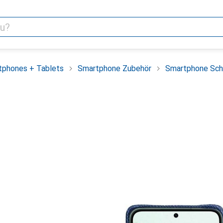
tphones + Tablets
Smartphone Zubehör
Smartphone Sch