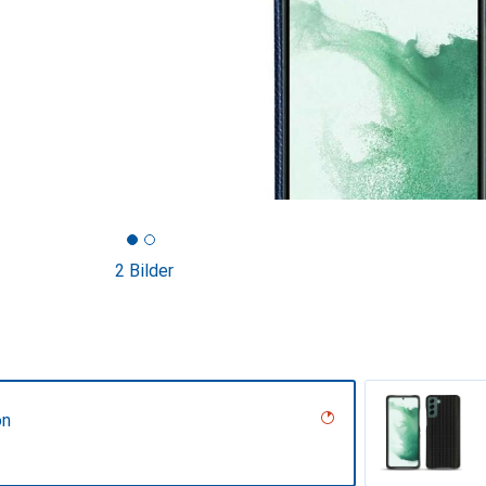
2 Bilder
on