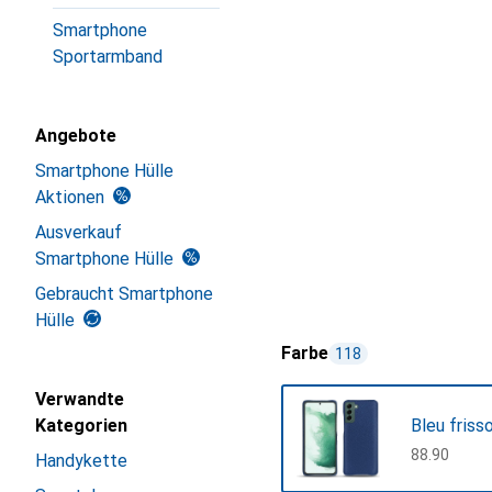
Smartphone
Sportarmband
Angebote
Smartphone Hülle
Aktionen
Ausverkauf
Smartphone Hülle
Gebraucht Smartphone
Hülle
Farbe
118
Verwandte
Kategorien
Bleu friss
CHF
88.90
Handykette