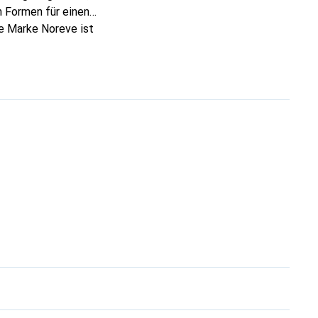
 Formen für einen
ie Marke Noreve ist
 anspruchsvollen