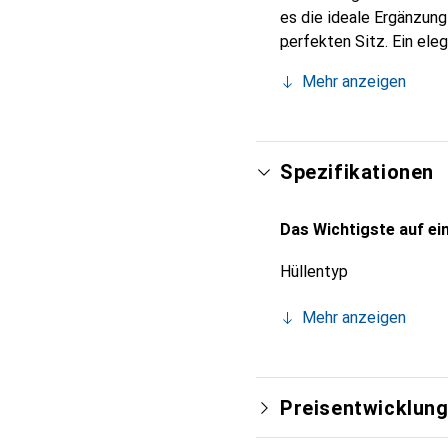
es die ideale Ergänzun
perfekten Sitz. Ein ele
international für ihre 
Mehr anzeigen
Kunden.
Spezifikationen
Das Wichtigste auf ein
Hüllentyp
Mehr anzeigen
Preisentwicklun