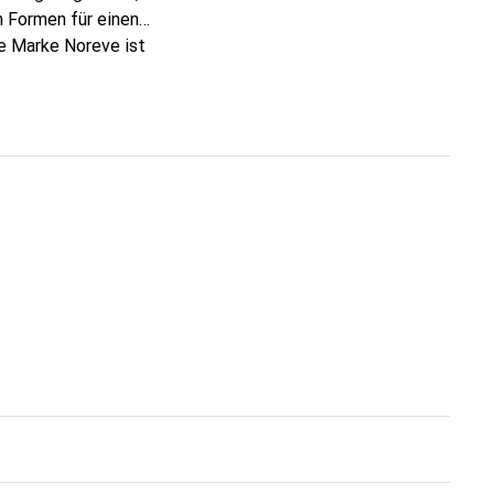
 Formen für einen
ie Marke Noreve ist
 anspruchsvollen