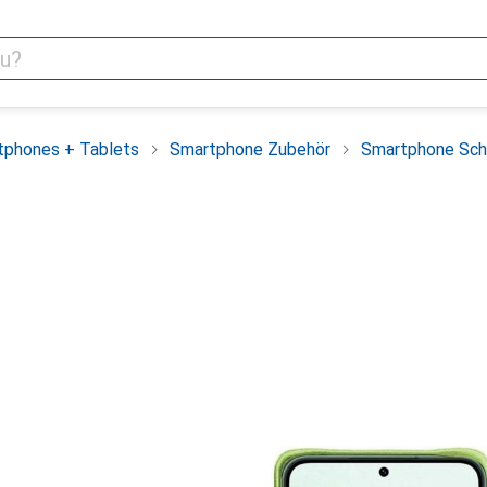
tphones + Tablets
Smartphone Zubehör
Smartphone Sch