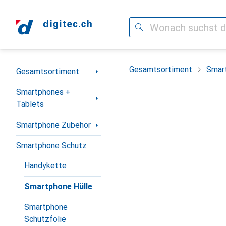
Suche
Navigation nach Kategorien
Gesamtsortiment
Smar
Gesamtsortiment
Smartphones +
Tablets
Smartphone Zubehör
Smartphone Schutz
Handykette
Smartphone Hülle
Smartphone
Schutzfolie