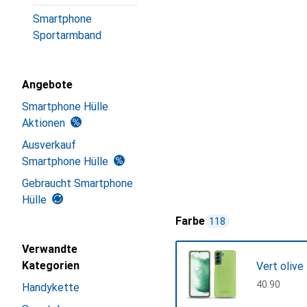
Smartphone
Sportarmband
Angebote
Smartphone Hülle
Aktionen
Ausverkauf
Smartphone Hülle
Gebraucht Smartphone
Hülle
Farbe
118
Verwandte
Kategorien
Vert olive
CHF
40.90
Handykette