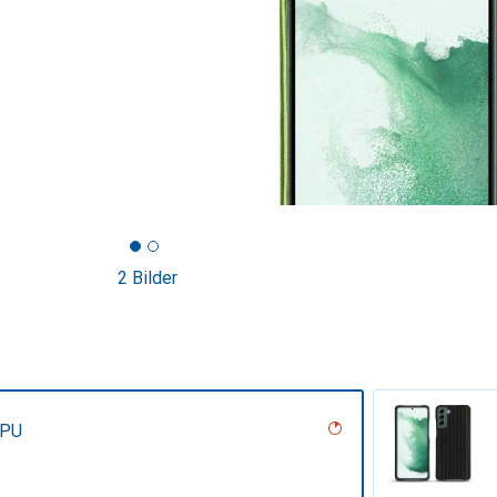
2 Bilder
 PU