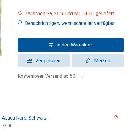
Zwischen Sa, 26.9. und Mi, 14.10. geliefert
Benachrichtigen, wenn schneller verfügbar
In den Warenkorb
Vergleichen
Merken
i
Kostenloser Versand ab 50.–
Abaca Nero, Schwarz
CHF
76.90