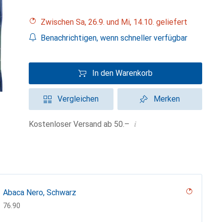
Zwischen Sa, 26.9. und Mi, 14.10. geliefert
Benachrichtigen, wenn schneller verfügbar
In den Warenkorb
Vergleichen
Merken
i
Kostenloser Versand ab 50.–
Abaca Nero, Schwarz
CHF
76.90