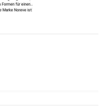
 Formen für einen
ie Marke Noreve ist
 anspruchsvollen