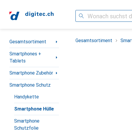
Suche
Navigation nach Kategorien
Gesamtsortiment
Smar
Gesamtsortiment
Smartphones +
Tablets
Smartphone Zubehör
Smartphone Schutz
Handykette
Smartphone Hülle
Smartphone
Schutzfolie