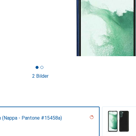
2 Bilder
n (Nappa - Pantone #15458a)