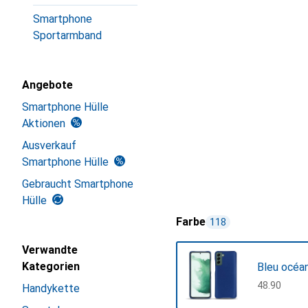
Smartphone
Sportarmband
Angebote
Smartphone Hülle
Aktionen
Ausverkauf
Smartphone Hülle
Gebraucht Smartphone
Hülle
Farbe
118
Verwandte
Kategorien
Bleu océa
CHF
48.90
Handykette