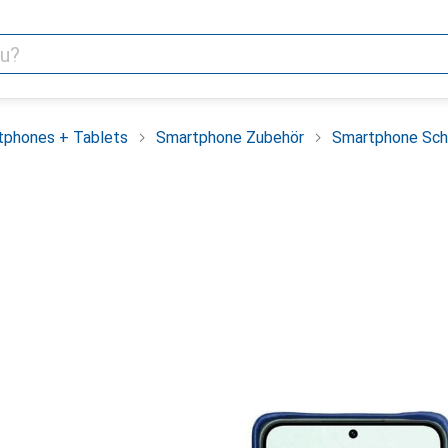
tphones + Tablets
Smartphone Zubehör
Smartphone Sch