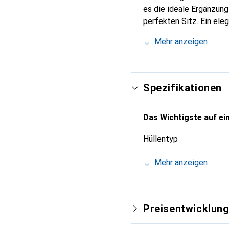
es die ideale Ergänzun
perfekten Sitz. Ein ele
international für ihre 
Mehr anzeigen
Kunden.
Spezifikationen
Das Wichtigste auf ein
Hüllentyp
Mehr anzeigen
Preisentwicklun