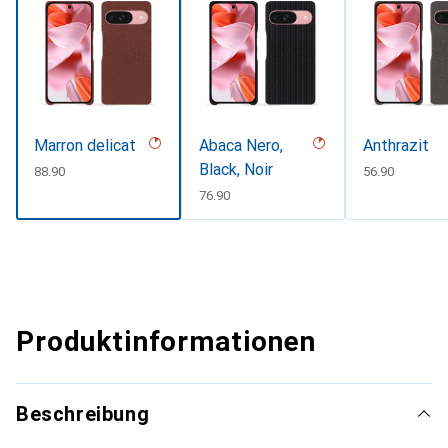
Marron delicat
Abaca Nero,
Anthrazit
Black, Noir
CHF
88.90
CHF
56.90
CHF
76.90
Produktinformationen
Beschreibung