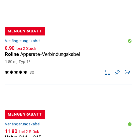
MENGENRABATT
Verlängerungskabel
CHF
8.90
bei 2 Stück
Roline
Apparate-Verbindungskabel
1.80 m, Typ 13
30
MENGENRABATT
Verlängerungskabel
CHF
11.80
bei 2 Stück