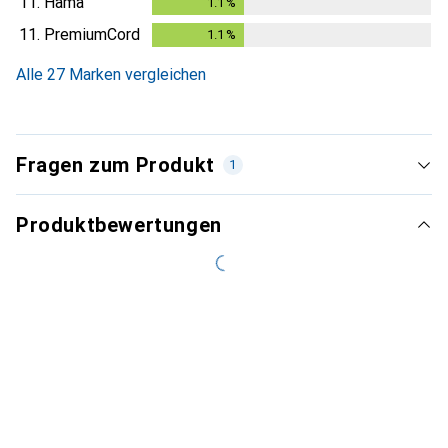
11.
Hama
1.1
%
1.1
%
11.
PremiumCord
1.1
%
1.1
%
Alle 27 Marken vergleichen
Fragen zum Produkt
1
Produktbewertungen