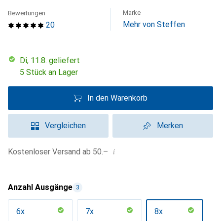
Marke
Bewertungen
Mehr von Steffen
20
Di, 11.8. geliefert
5 Stück an Lager
In den Warenkorb
Vergleichen
Merken
i
Kostenloser Versand ab 50.–
Anzahl Ausgänge
3
6x
7x
8x