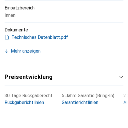
Einsatzbereich
Innen
Dokumente
Technisches Datenblatt.pdf
Mehr anzeigen
Preisentwicklung
30 Tage Rückgaberecht
5 Jahre Garantie (Bring-In)
2 
Rückgaberichtlinien
Garantierichtlinien
Al