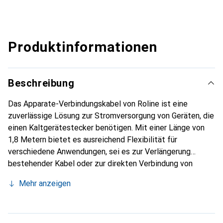
Produktinformationen
Beschreibung
Das Apparate-Verbindungskabel von Roline ist eine
zuverlässige Lösung zur Stromversorgung von Geräten, die
einen Kaltgerätestecker benötigen. Mit einer Länge von
1,8 Metern bietet es ausreichend Flexibilität für
verschiedene Anwendungen, sei es zur Verlängerung
bestehender Kabel oder zur direkten Verbindung von
Monitoren und Computern. Das Kabel ist mit einem
Mehr anzeigen
vergossenen PVC Kaltgerätestecker und einer
Kaltgerätebuchse ausgestattet, die eine sichere und
stabile Verbindung gewährleisten. Es ist für den