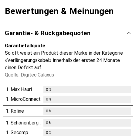
Bewertungen & Meinungen
Garantie- & Rückgabequoten
Garantiefallquote
So oft weist ein Produkt dieser Marke in der Kategorie
«Verlängerungskabel» innerhalb der ersten 24 Monate
einen Defekt auf.
Quelle: Digitec Galaxus
1.
Max Hauri
0
%
1.
MicroConnect
0
%
1.
Roline
0
%
1.
Schönenberger
0
%
1.
Secomp
0
%