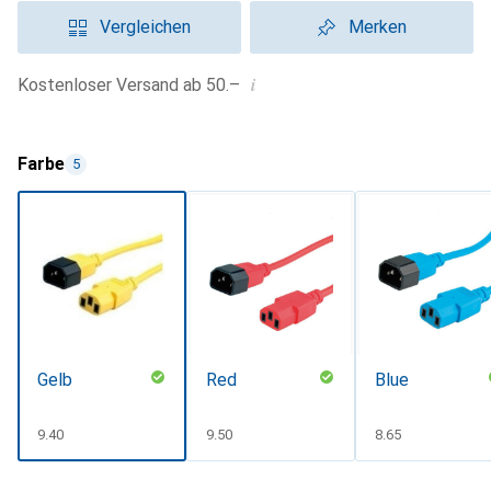
Vergleichen
Merken
i
Kostenloser Versand ab 50.–
Farbe
5
Gelb
Red
Blue
CHF
9.40
CHF
9.50
CHF
8.65