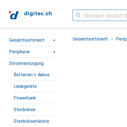
Suche
Navigation nach Kategorien
Gesamtsortiment
Perip
Gesamtsortiment
Peripherie
Stromversorgung
Batterien + Akkus
Ladegeräte
Powerbank
Steckdose
Steckdosenleiste