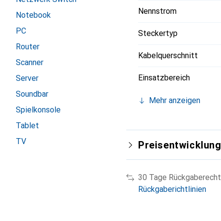
Nennstrom
Notebook
PC
Steckertyp
Router
Kabelquerschnitt
Scanner
Einsatzbereich
Server
Soundbar
Mehr anzeigen
Spielkonsole
Tablet
TV
Preisentwicklun
30 Tage Rückgaberecht
Rückgaberichtlinien