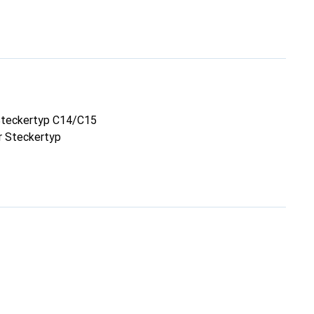
Steckertyp C14/C15
er Steckertyp