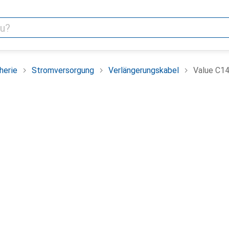
herie
Stromversorgung
Verlängerungskabel
Value C1