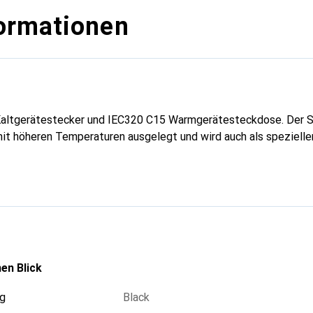
ormationen
Kaltgerätestecker und IEC320 C15 Warmgerätesteckdose. Der 
 mit höheren Temperaturen ausgelegt und wird auch als speziell
en Blick
g
Black