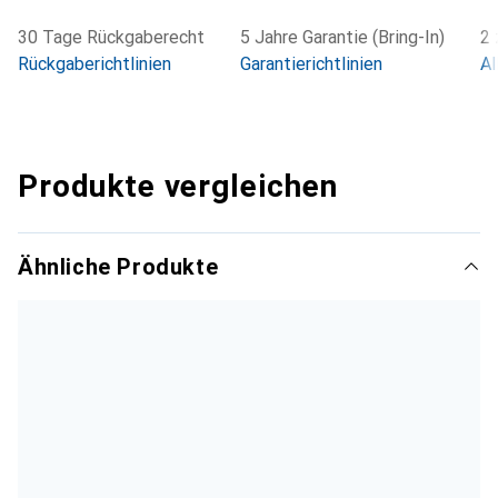
30 Tage Rückgaberecht
5 Jahre Garantie (Bring-In)
2 
Rückgaberichtlinien
Garantierichtlinien
Al
Produkte vergleichen
Ähnliche Produkte