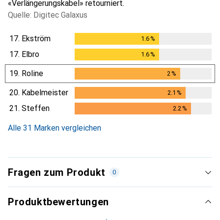
«Verlängerungskabel» retourniert.
Quelle: Digitec Galaxus
17.
Ekström
1.6
%
1.6
%
17.
Elbro
1.6
%
1.6
%
19.
Roline
2
%
2
%
20.
Kabelmeister
2.1
%
2.1
%
21.
Steffen
2.2
%
2.2
%
Alle 31 Marken vergleichen
Fragen zum Produkt
0
Produktbewertungen