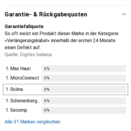
Garantie- & Rückgabequoten
Garantiefallquote
So oft weist ein Produkt dieser Marke in der Kategorie
«Verlängerungskabel» innerhalb der ersten 24 Monate
einen Defekt auf.
Quelle: Digitec Galaxus
1.
Max Hauri
0
%
1.
MicroConnect
0
%
1.
Roline
0
%
1.
Schönenberger
0
%
1.
Secomp
0
%
Alle 31 Marken vergleichen