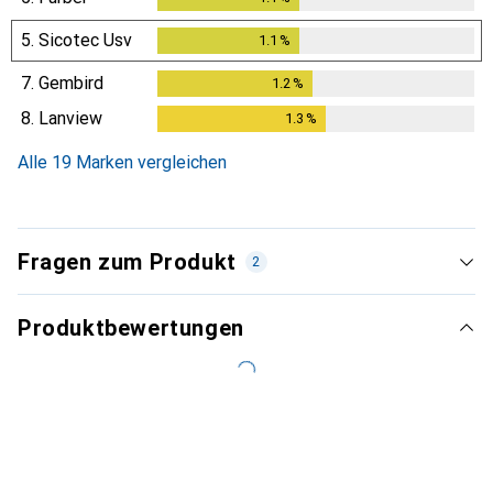
5.
Sicotec Usv
1.1
%
1.1
%
7.
Gembird
1.2
%
1.2
%
8.
Lanview
1.3
%
1.3
%
Alle 19 Marken vergleichen
Fragen zum Produkt
2
Produktbewertungen