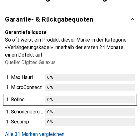
Garantie- & Rückgabequoten
Garantiefallquote
So oft weist ein Produkt dieser Marke in der Kategorie
«Verlängerungskabel» innerhalb der ersten 24 Monate
einen Defekt auf.
Quelle: Digitec Galaxus
1.
Max Hauri
0
%
1.
MicroConnect
0
%
1.
Roline
0
%
1.
Schönenberger
0
%
1.
Secomp
0
%
Alle 31 Marken vergleichen