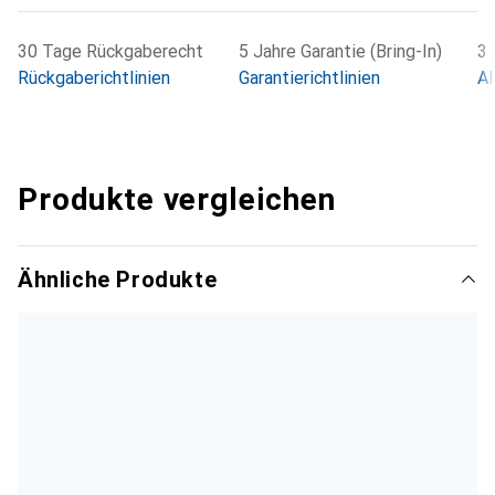
30 Tage Rückgaberecht
5 Jahre Garantie (Bring-In)
3 
Rückgaberichtlinien
Garantierichtlinien
Al
Produkte vergleichen
Ähnliche Produkte