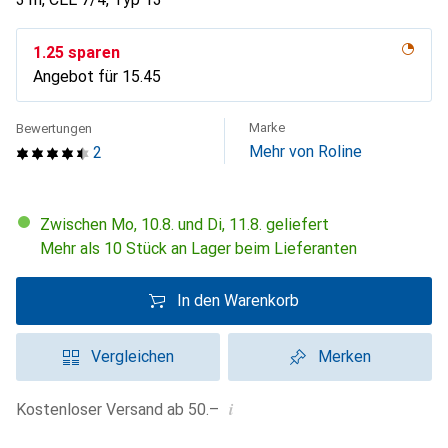
CHF
1.25
sparen
Angebot für
CHF
15.45
Marke
Bewertungen
Mehr von Roline
2
Zwischen Mo, 10.8. und Di, 11.8. geliefert
Mehr als 10 Stück an Lager beim Lieferanten
In den Warenkorb
Vergleichen
Merken
i
Kostenloser Versand ab 50.–