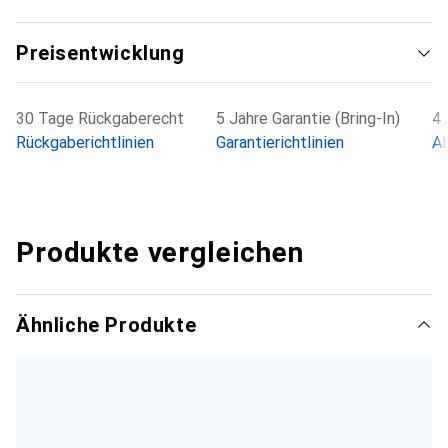
Preisentwicklung
30 Tage Rückgaberecht
5 Jahre Garantie (Bring-In)
4 
Rückgaberichtlinien
Garantierichtlinien
Al
Produkte vergleichen
Ähnliche Produkte