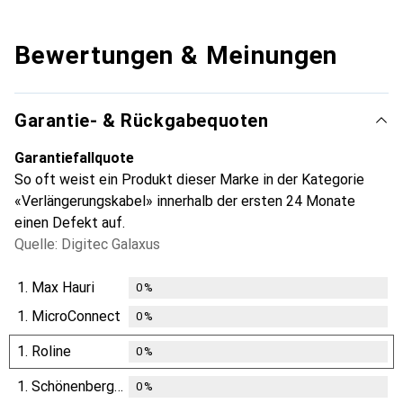
Bewertungen & Meinungen
Garantie- & Rückgabequoten
Garantiefallquote
So oft weist ein Produkt dieser Marke in der Kategorie
«Verlängerungskabel» innerhalb der ersten 24 Monate
einen Defekt auf.
Quelle: Digitec Galaxus
1.
Max Hauri
0
%
1.
MicroConnect
0
%
1.
Roline
0
%
1.
Schönenberger
0
%