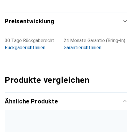
Preisentwicklung
30 Tage Rückgaberecht
24 Monate Garantie (Bring-In)
Rückgaberichtlinien
Garantierichtlinien
Produkte vergleichen
Ähnliche Produkte