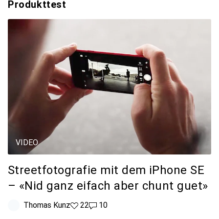
Produkttest
VIDEO
Streetfotografie mit dem iPhone SE
– «Nid ganz eifach aber chunt guet»
Thomas Kunz
22 Likes
22
10 Kommentare
10