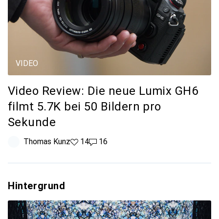
VIDEO
Video Review: Die neue Lumix GH6
filmt 5.7K bei 50 Bildern pro
Sekunde
Thomas Kunz
14 Likes
14
16 Kommentare
16
Hintergrund