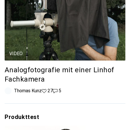
VIDEO
Analogfotografie mit einer Linhof
Fachkamera
Thomas Kunz
27 Likes
27
5 Kommentare
5
Produkttest