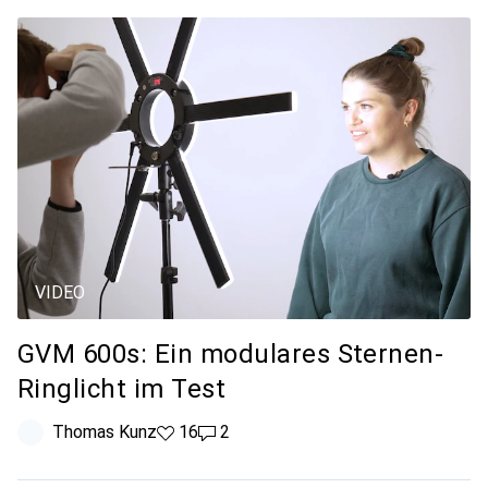
VIDEO
GVM 600s: Ein modulares Sternen-
Ringlicht im Test
Thomas Kunz
16 Likes
16
2 Kommentare
2