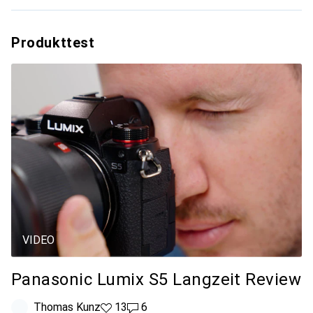
Produkttest
VIDEO
Panasonic Lumix S5 Langzeit Review
Thomas Kunz
13 Likes
13
6 Kommentare
6