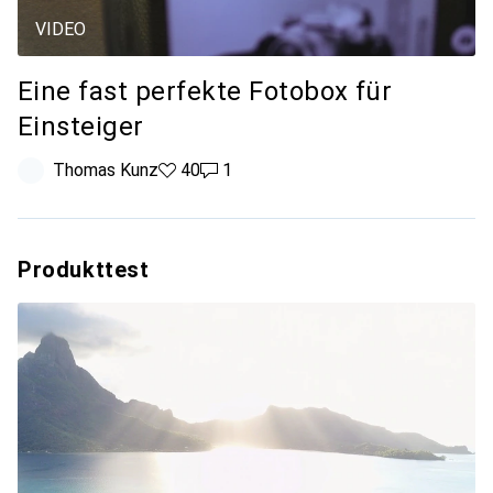
VIDEO
Eine fast perfekte Fotobox für
Einsteiger
Thomas Kunz
40 Likes
40
1 Kommentar
1
Produkttest