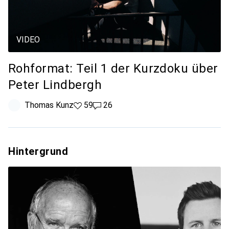
VIDEO
Rohformat: Teil 1 der Kurzdoku über
Peter Lindbergh
Thomas Kunz
59 Likes
59
26 Kommentare
26
Hintergrund