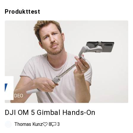
Produkttest
VIDEO
DJI OM 5 Gimbal Hands-On
Thomas Kunz
8 Likes
8
3 Kommentare
3