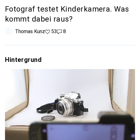
Fotograf testet Kinderkamera. Was
kommt dabei raus?
Thomas Kunz
53 Likes
53
8 Kommentare
8
Hintergrund