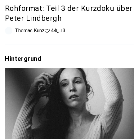
Rohformat: Teil 3 der Kurzdoku über
Peter Lindbergh
Thomas Kunz
44 Likes
44
3 Kommentare
3
Hintergrund