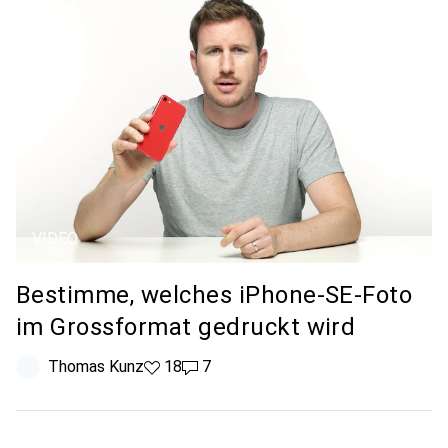
VIDEO
Bestimme, welches iPhone-SE-Foto
im Grossformat gedruckt wird
Thomas Kunz
18 Likes
18
7 Kommentare
7