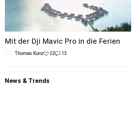
Mit der Dji Mavic Pro in die Ferien
Thomas Kunz
22 Likes
22
13 Kommentare
13
News & Trends