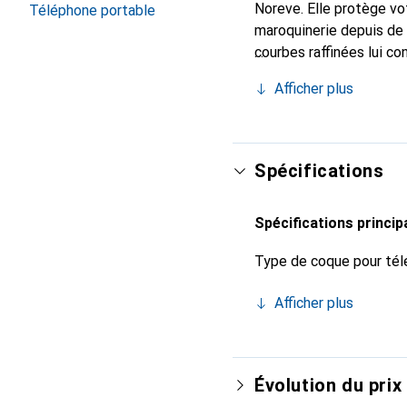
Noreve. Elle protège vo
Téléphone portable
maroquinerie depuis de 
courbes raffinées lui c
pour votre smartphone. 
Afficher plus
est un choix sûr pour un
Spécifications
Spécifications princip
Type de coque pour tél
Afficher plus
Évolution du prix