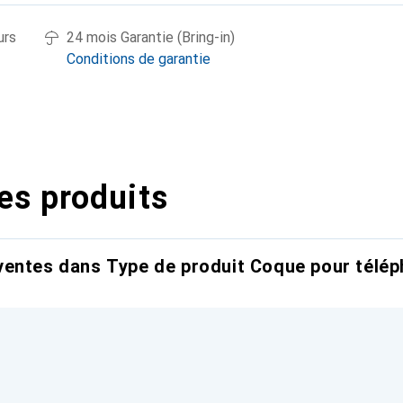
urs
24 mois Garantie (Bring-in)
Conditions de garantie
es produits
entes dans Type de produit Coque pour télép