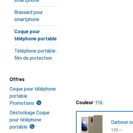
smartphone
Brassard pour
smartphone
Coque pour
téléphone portable
Téléphone portable :
film de protection
Offres
Coque pour téléphone
portable
Couleur
Promotions
116
Déstockage Coque
pour téléphone
Darboun sa
portable
CHF
139.–