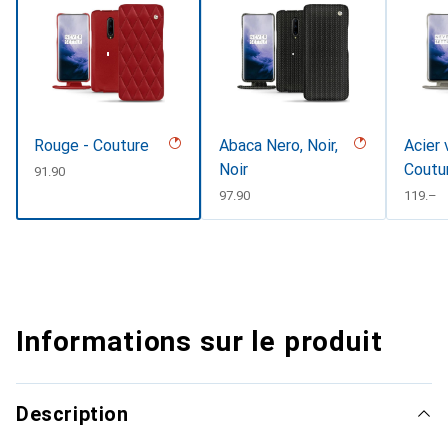
Rouge - Couture
Abaca Nero, Noir,
Acier 
Noir
Coutu
CHF
91.90
CHF
97.90
CHF
119.–
Informations sur le produit
Description