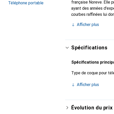
française Noreve. Elle
Téléphone portable
ayant des années d'expé
courbes raffinées lui do
pour votre smartphone.
Afficher plus
qualité et constitue un 
Spécifications
Spécifications princip
Type de coque pour tél
Afficher plus
Évolution du prix