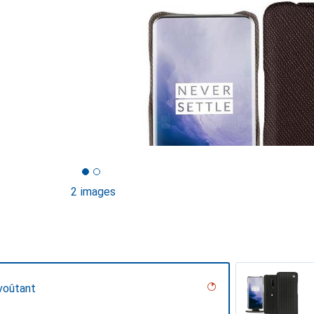
2 images
voûtant