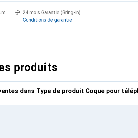
urs
24 mois Garantie (Bring-in)
Conditions de garantie
es produits
entes dans Type de produit Coque pour télép