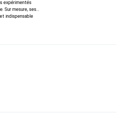
ns expérimentés
e. Sur mesure, ses
 et indispensable
oduits de haute