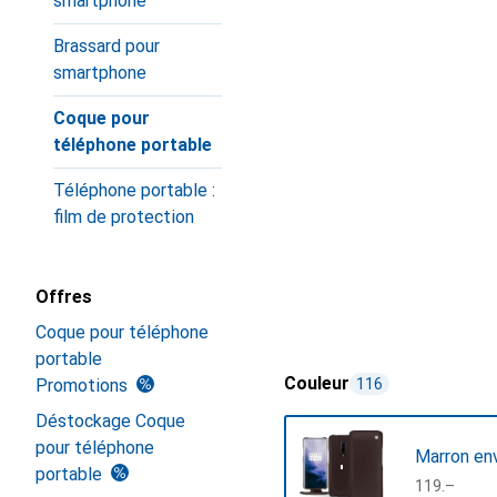
smartphone
Brassard pour
smartphone
Coque pour
téléphone portable
Téléphone portable :
film de protection
Offres
Coque pour téléphone
portable
Couleur
Promotions
116
Déstockage Coque
pour téléphone
Marron en
portable
CHF
119.–