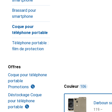
smartphone
Brassard pour
smartphone
Coque pour
téléphone portable
Téléphone portable :
film de protection
Offres
Coque pour téléphone
portable
Couleur
Promotions
106
Déstockage Coque
pour téléphone
Darboun s
portable
CHF
119.–