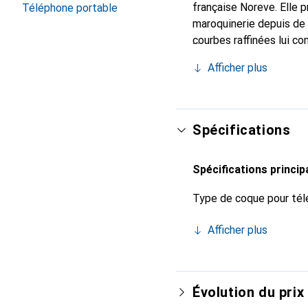
française Noreve. Elle 
Téléphone portable
maroquinerie depuis de 
courbes raffinées lui co
de votre smartphone. Re
Afficher plus
est un choix sûr pour un
Spécifications
Spécifications princip
Type de coque pour tél
Afficher plus
Évolution du prix