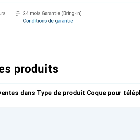
urs
24 mois Garantie (Bring-in)
Conditions de garantie
es produits
entes dans Type de produit Coque pour télép