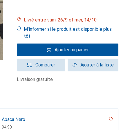
Livré entre sam, 26/9 et mer, 14/10
M'informer si le produit est disponible plus
tôt
Ajouter au panier
Comparer
Ajouter à la liste
livraison gratuite
Abaca Nero
CHF
94.90