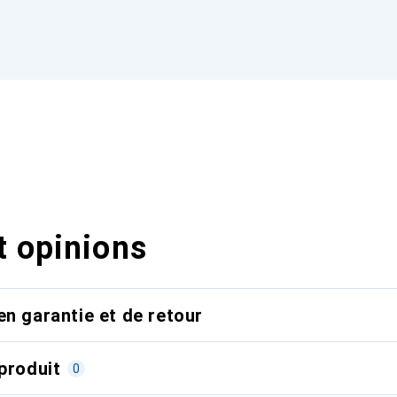
t opinions
en garantie et de retour
produit
0