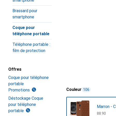
smartphone
Brassard pour
smartphone
Coque pour
téléphone portable
Téléphone portable :
film de protection
Offres
Coque pour téléphone
portable
Couleur
Promotions
106
Déstockage Coque
pour téléphone
Marron - 
portable
CHF
88.90