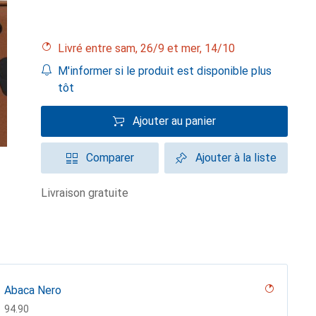
Livré entre sam, 26/9 et mer, 14/10
M'informer si le produit est disponible plus
tôt
Ajouter au panier
Comparer
Ajouter à la liste
livraison gratuite
Abaca Nero
CHF
94.90