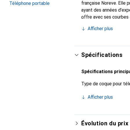
française Noreve. Elle
Téléphone portable
ayant des années d'expé
offre avec ses courbes 
indispensable pour vot
Afficher plus
de haute qualité et cons
Spécifications
Spécifications princip
Type de coque pour tél
Afficher plus
Évolution du prix