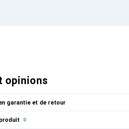
t opinions
en garantie et de retour
produit
0