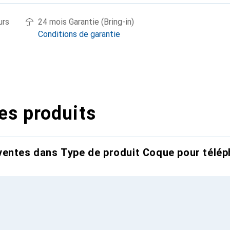
urs
24 mois Garantie (Bring-in)
Conditions de garantie
es produits
entes dans Type de produit Coque pour télép