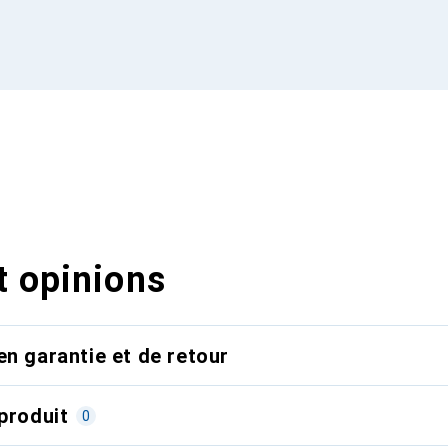
t opinions
en garantie et de retour
produit
0