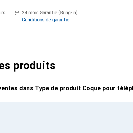
urs
24 mois Garantie (Bring-in)
Conditions de garantie
es produits
entes dans Type de produit Coque pour télép