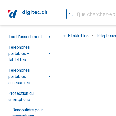
Recherche
Navigation par catégorie
assortiment
Téléphones portables + tablettes
Téléphones
Tout l'assortiment
Téléphones
portables +
tablettes
Téléphones
portables :
accessoires
Protection du
smartphone
Bandoulière pour