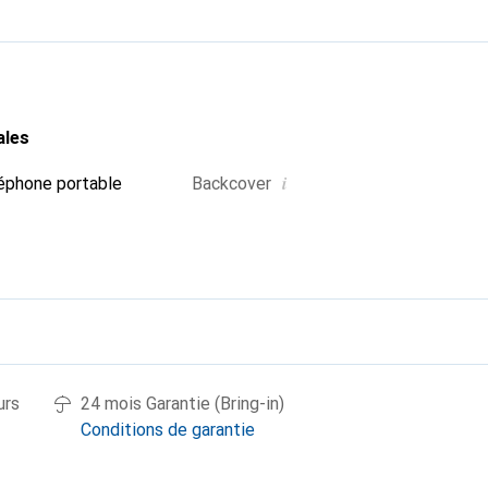
ales
i
éphone portable
Backcover
urs
24 mois Garantie (Bring-in)
Conditions de garantie