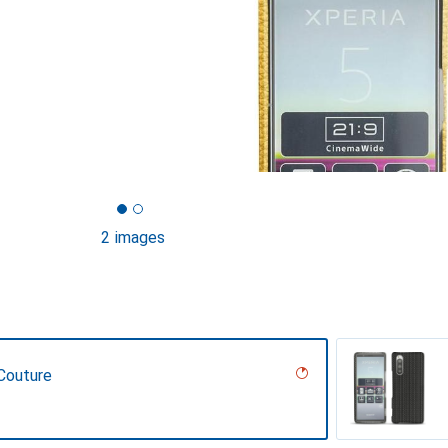
2 images
Couture