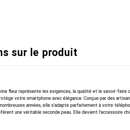
s sur le produit
ine fleur représente les exigences, la qualité et le savoir-faire 
protège votre smartphone avec élégance. Conçue par des artisa
nombreuses années, elle s'adapte parfaitement à votre télépho
nfèrent une véritable seconde peau. Elle devient l'accessoire ch
Reconnaître internationalement pour ses produits de haute qual
 pour une clientèle exigeante.