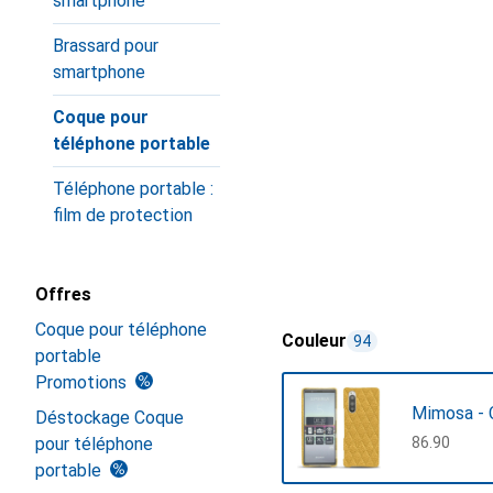
smartphone
Brassard pour
smartphone
Coque pour
téléphone portable
Téléphone portable :
film de protection
Offres
Coque pour téléphone
Couleur
94
portable
Promotions
Mimosa - 
Déstockage Coque
pour téléphone
CHF
86.90
portable