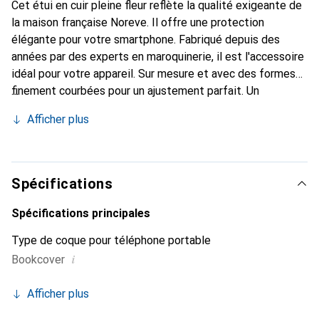
Cet étui en cuir pleine fleur reflète la qualité exigeante de
la maison française Noreve. Il offre une protection
élégante pour votre smartphone. Fabriqué depuis des
années par des experts en maroquinerie, il est l'accessoire
idéal pour votre appareil. Sur mesure et avec des formes
finement courbées pour un ajustement parfait. Un
accessoire élégant et le vêtement idéal pour votre
Afficher plus
smartphone. La marque Noreve est reconnue
internationalement pour ses produits de haute qualité et
constitue toujours un excellent choix pour le client
exigeant.
Spécifications
Spécifications principales
Type de coque pour téléphone portable
i
Bookcover
Afficher plus