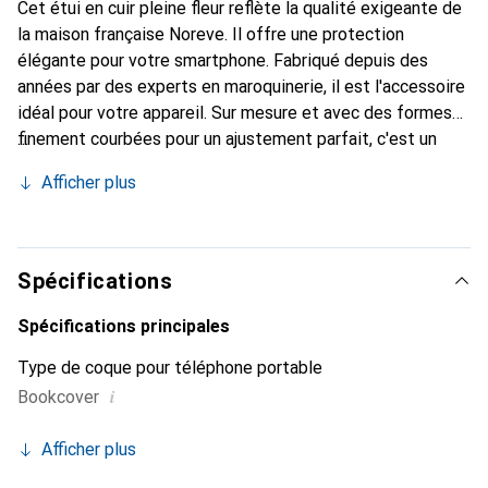
Cet étui en cuir pleine fleur reflète la qualité exigeante de
la maison française Noreve. Il offre une protection
élégante pour votre smartphone. Fabriqué depuis des
années par des experts en maroquinerie, il est l'accessoire
idéal pour votre appareil. Sur mesure et avec des formes
finement courbées pour un ajustement parfait, c'est un
accessoire élégant et le vêtement idéal pour votre
Afficher plus
smartphone. La marque Noreve est internationalement
reconnue pour ses produits de haute qualité et constitue
toujours un bon choix pour le client exigeant.
Spécifications
Spécifications principales
Type de coque pour téléphone portable
i
Bookcover
Afficher plus