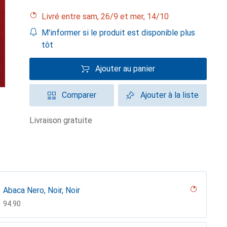
Livré entre sam, 26/9 et mer, 14/10
M'informer si le produit est disponible plus
tôt
Ajouter au panier
Comparer
Ajouter à la liste
livraison gratuite
Abaca Nero, Noir, Noir
CHF
94.90