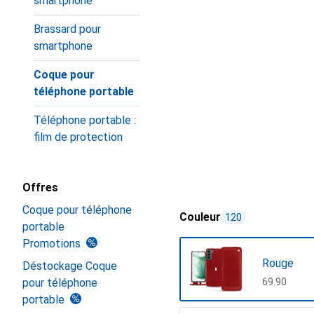
smartphone
Brassard pour
smartphone
Coque pour
téléphone portable
Téléphone portable :
film de protection
Offres
Coque pour téléphone
Couleur
120
portable
Promotions
Rouge
Déstockage Coque
pour téléphone
CHF
69.90
portable