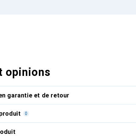
t opinions
en garantie et de retour
produit
0
roduit