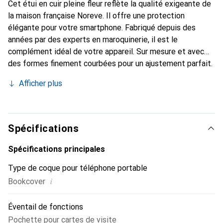
Cet étui en cuir pleine fleur reflète la qualité exigeante de
la maison française Noreve. Il offre une protection
élégante pour votre smartphone. Fabriqué depuis des
années par des experts en maroquinerie, il est le
complément idéal de votre appareil. Sur mesure et avec
des formes finement courbées pour un ajustement parfait.
Un accessoire élégant et le vêtement idéal pour votre
Afficher plus
smartphone. La marque Noreve est reconnue
internationalement pour ses produits de haute qualité et
constitue toujours un excellent choix pour le client
exigeant.
Spécifications
Spécifications principales
Type de coque pour téléphone portable
i
Bookcover
Éventail de fonctions
Pochette pour cartes de visite