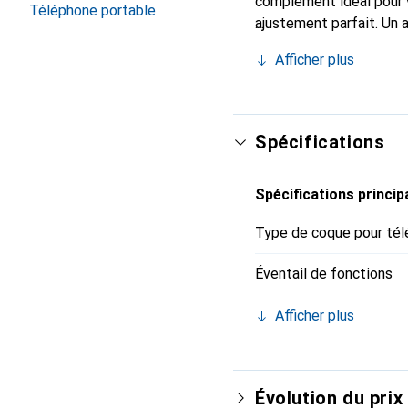
complément idéal pour 
Téléphone portable
ajustement parfait. Un 
reconnue internationale
Afficher plus
exigeant.
Spécifications
Spécifications princip
Type de coque pour tél
Éventail de fonctions
Afficher plus
Évolution du prix