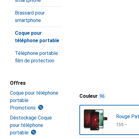
smartphone
Brassard pour
smartphone
Coque pour
téléphone portable
Téléphone portable :
film de protection
Offres
Coque pour téléphone
Couleur
96
portable
Promotions
Rouge Pat
Déstockage Coque
pour téléphone
CHF
159.–
portable