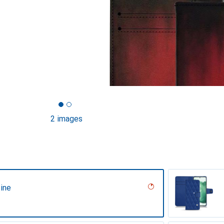
2 images
ine