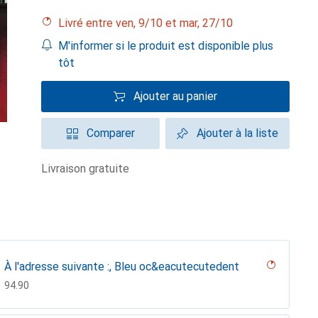
Livré entre ven, 9/10 et mar, 27/10
M'informer si le produit est disponible plus
tôt
Ajouter au panier
Comparer
Ajouter à la liste
livraison gratuite
À l'adresse suivante :, Bleu oc&eacutecutedent
CHF
94.90