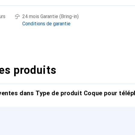
urs
24 mois Garantie (Bring-in)
Conditions de garantie
es produits
entes dans Type de produit Coque pour télép