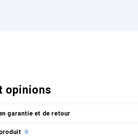
t opinions
en garantie et de retour
produit
0