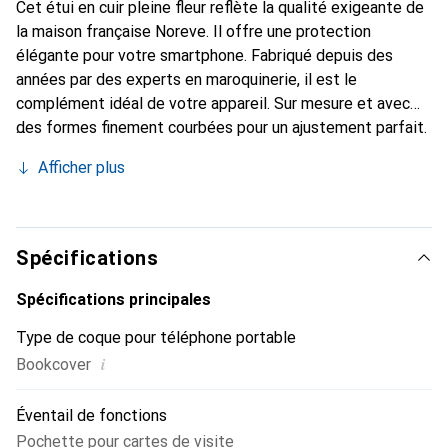
Cet étui en cuir pleine fleur reflète la qualité exigeante de
la maison française Noreve. Il offre une protection
élégante pour votre smartphone. Fabriqué depuis des
années par des experts en maroquinerie, il est le
complément idéal de votre appareil. Sur mesure et avec
des formes finement courbées pour un ajustement parfait.
Un accessoire élégant et l'habit idéal pour votre
Afficher plus
smartphone. La marque Noreve est reconnue
internationalement pour ses produits de haute qualité et
reste toujours un excellent choix pour le client exigeant.
Spécifications
Spécifications principales
Type de coque pour téléphone portable
i
Bookcover
Éventail de fonctions
Pochette pour cartes de visite