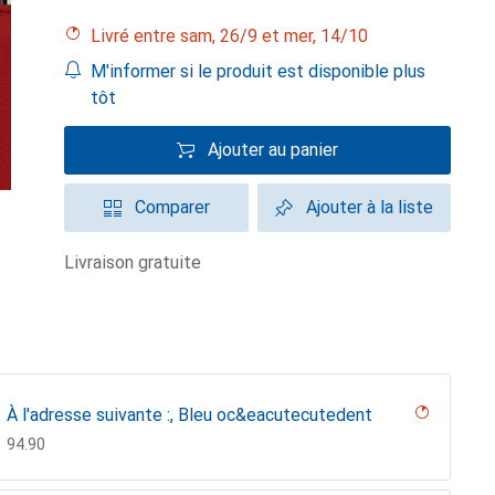
Livré entre sam, 26/9 et mer, 14/10
M'informer si le produit est disponible plus
tôt
Ajouter au panier
Comparer
Ajouter à la liste
livraison gratuite
À l'adresse suivante :, Bleu oc&eacutecutedent
CHF
94.90