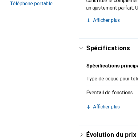
constitue le complément
Téléphone portable
un ajustement parfait. 
reconnue à l'internation
Afficher plus
client exigeant.
Spécifications
Spécifications princip
Type de coque pour tél
Éventail de fonctions
Afficher plus
Évolution du prix