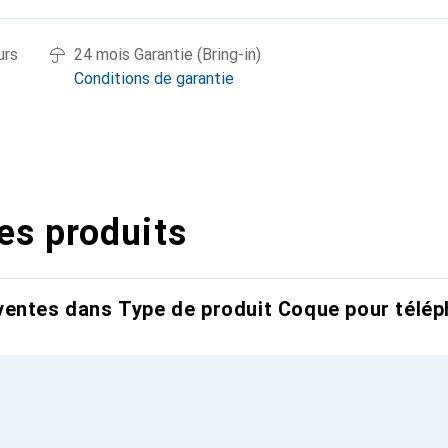
urs
24 mois Garantie (Bring-in)
Conditions de garantie
es produits
entes dans Type de produit Coque pour télép