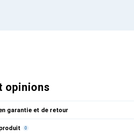
t opinions
en garantie et de retour
produit
0