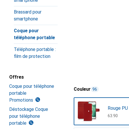
smartphone
Brassard pour
smartphone
Coque pour
téléphone portable
Téléphone portable :
film de protection
Offres
Coque pour téléphone
Couleur
96
portable
Promotions
Rouge PU
Déstockage Coque
pour téléphone
CHF
63.90
portable