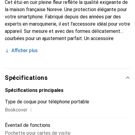
Cet étui en cuir pleine fleur reflète la qualité exigeante de
la maison française Noreve. Une protection élégante pour
votre smartphone. Fabriqué depuis des années par des
experts en maroquinerie, il est l'accessoire idéal pour votre
appareil. Sur mesure et avec des formes délicatement
courbées pour un ajustement parfait. Un accessoire
élégant et le vêtement idéal pour votre smartphone. La
Afficher plus
marque Noreve est reconnue internationalement pour ses
produits de haute qualité et constitue toujours un
excellent choix pour le client exigeant.
Spécifications
Spécifications principales
Type de coque pour téléphone portable
i
Bookcover
Éventail de fonctions
Pochette pour cartes de visite