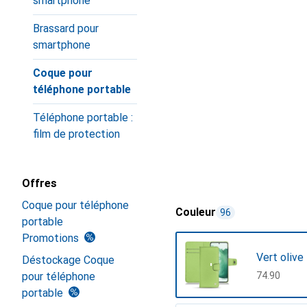
smartphone
Brassard pour
smartphone
Coque pour
téléphone portable
Téléphone portable :
film de protection
Offres
Coque pour téléphone
Couleur
96
portable
Promotions
Vert olive
Déstockage Coque
pour téléphone
CHF
74.90
portable