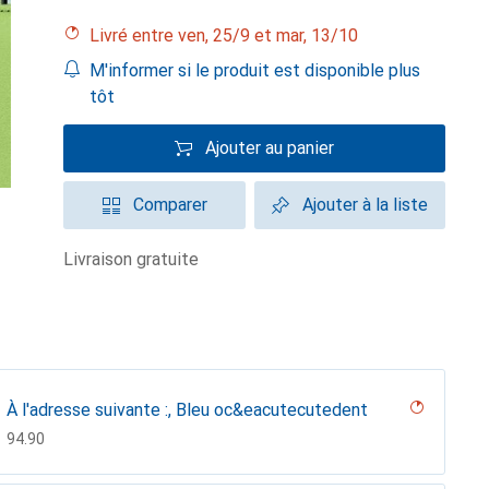
Livré entre ven, 25/9 et mar, 13/10
M'informer si le produit est disponible plus
tôt
Ajouter au panier
Comparer
Ajouter à la liste
livraison gratuite
À l'adresse suivante :, Bleu oc&eacutecutedent
CHF
94.90