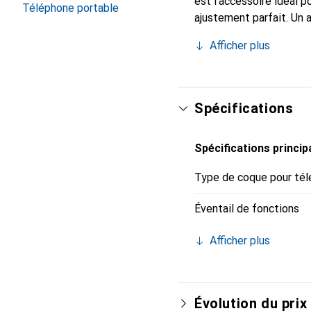
est l'accessoire idéal 
Téléphone portable
ajustement parfait. Un 
est reconnue internatio
Afficher plus
le client exigeant.
Spécifications
Spécifications princip
Type de coque pour tél
Éventail de fonctions
Afficher plus
Évolution du prix