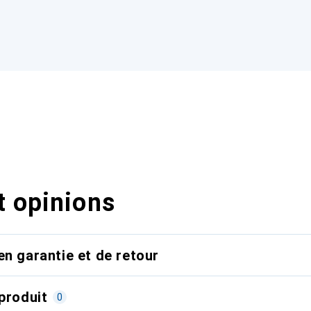
t opinions
en garantie et de retour
produit
0