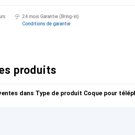
urs
24 mois Garantie (Bring-in)
Conditions de garantie
es produits
entes dans Type de produit Coque pour télép