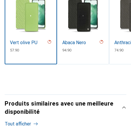
Vert olive PU
Abaca Nero
Anthrac
CHF
57.90
CHF
94.90
CHF
74.90
Produits similaires avec une meilleure
disponibilité
Tout afficher