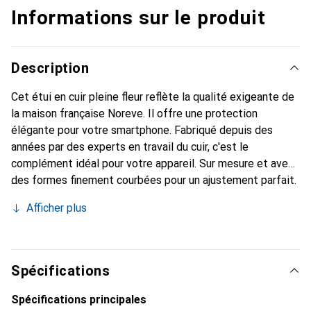
Informations sur le produit
Description
Cet étui en cuir pleine fleur reflète la qualité exigeante de
la maison française Noreve. Il offre une protection
élégante pour votre smartphone. Fabriqué depuis des
années par des experts en travail du cuir, c'est le
complément idéal pour votre appareil. Sur mesure et avec
des formes finement courbées pour un ajustement parfait.
Un accessoire élégant et l'habit idéal pour votre
Afficher plus
smartphone. La marque Noreve est reconnue
internationalement pour ses produits de haute qualité et
reste toujours un bon choix pour le client exigeant.
Spécifications
Spécifications principales