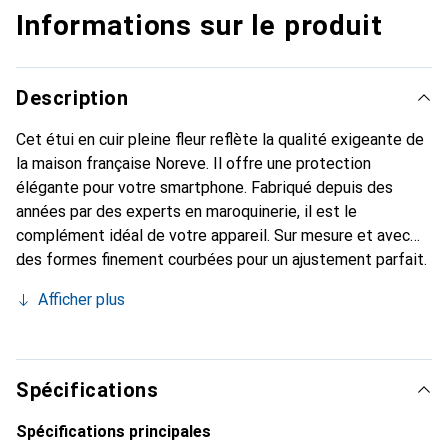
Informations sur le produit
Description
Cet étui en cuir pleine fleur reflète la qualité exigeante de
la maison française Noreve. Il offre une protection
élégante pour votre smartphone. Fabriqué depuis des
années par des experts en maroquinerie, il est le
complément idéal de votre appareil. Sur mesure et avec
des formes finement courbées pour un ajustement parfait.
Un accessoire élégant et l'habit idéal pour votre
Afficher plus
smartphone. La marque Noreve est reconnue
internationalement pour ses produits de haute qualité et
constitue toujours un bon choix pour le client exigeant.
Spécifications
Spécifications principales