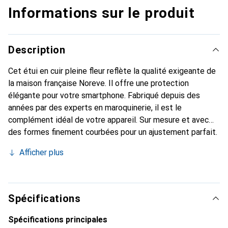
Informations sur le produit
Description
Cet étui en cuir pleine fleur reflète la qualité exigeante de
la maison française Noreve. Il offre une protection
élégante pour votre smartphone. Fabriqué depuis des
années par des experts en maroquinerie, il est le
complément idéal de votre appareil. Sur mesure et avec
des formes finement courbées pour un ajustement parfait.
Un accessoire élégant et l'habit idéal pour votre
Afficher plus
smartphone. La marque Noreve est reconnue
internationalement pour ses produits de haute qualité et
constitue toujours un excellent choix pour le client
exigeant.
Spécifications
Spécifications principales