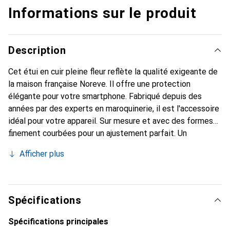
Informations sur le produit
Description
Cet étui en cuir pleine fleur reflète la qualité exigeante de
la maison française Noreve. Il offre une protection
élégante pour votre smartphone. Fabriqué depuis des
années par des experts en maroquinerie, il est l'accessoire
idéal pour votre appareil. Sur mesure et avec des formes
finement courbées pour un ajustement parfait. Un
accessoire élégant et le vêtement idéal pour votre
Afficher plus
smartphone. La marque Noreve est reconnue
internationalement pour ses produits de haute qualité et
reste toujours un excellent choix pour le client exigeant.
Spécifications
Spécifications principales