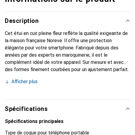
Description
Cet étui en cuir pleine fleur reflète la qualité exigeante de
la maison française Noreve. Il offre une protection
élégante pour votre smartphone. Fabriqué depuis des
années par des experts en maroquinerie, il est le
complément idéal de votre appareil. Sur mesure et avec
des formes finement courbées pour un ajustement parfait.
Un accessoire élégant et le vêtement idéal pour votre
Afficher plus
smartphone. La marque Noreve est reconnue
internationalement pour ses produits de haute qualité et
reste toujours un bon choix pour le client exigeant.
Spécifications
Spécifications principales
Type de coque pour téléphone portable