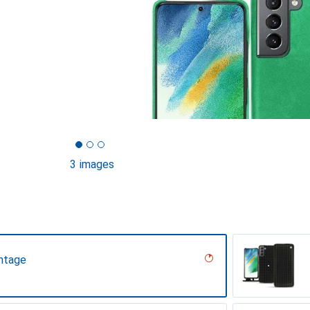
3 images
ntage