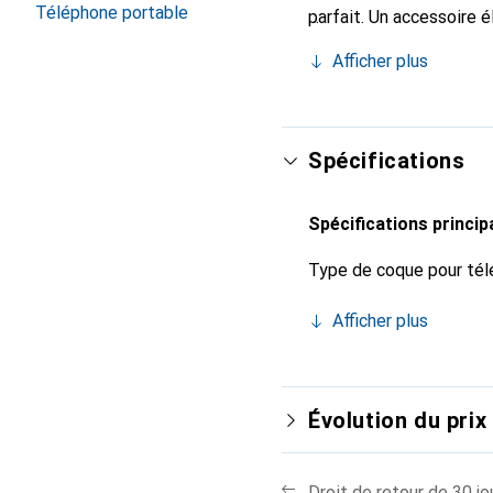
Téléphone portable
parfait. Un accessoire 
internationalement pour 
Afficher plus
exigeant.
Spécifications
Spécifications princip
Type de coque pour tél
Afficher plus
Évolution du prix
Droit de retour de 30 jo