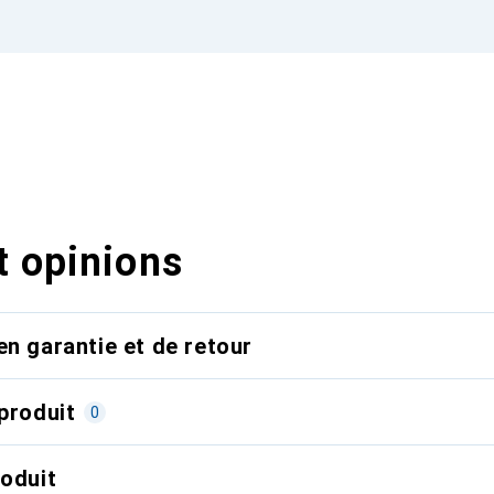
t opinions
en garantie et de retour
produit
0
roduit