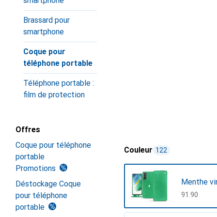
smartphone
Brassard pour
smartphone
Coque pour
téléphone portable
Téléphone portable :
film de protection
Offres
Coque pour téléphone
Couleur
122
portable
Promotions
Menthe vi
Déstockage Coque
pour téléphone
CHF
91.90
portable