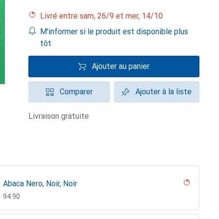
Livré entre sam, 26/9 et mer, 14/10
M'informer si le produit est disponible plus
tôt
Ajouter au panier
Comparer
Ajouter à la liste
livraison gratuite
Abaca Nero, Noir, Noir
CHF
94.90